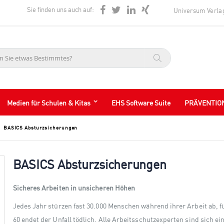
Sie finden uns auch auf:
Universum Verla
Suche
Medien für Schulen & Kitas
EHS Software Suite
PRÄVENTIO
BASICS Absturzsicherungen
BASICS Absturzsicherungen
Sicheres Arbeiten in unsicheren Höhen
Jedes Jahr stürzen fast 30.000 Menschen während ihrer Arbeit ab, fü
60 endet der Unfall tödlich. Alle Arbeitsschutzexperten sind sich ein