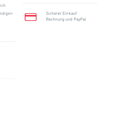
ich
endigen
Sicherer Einkauf
Rechnung und PayPal