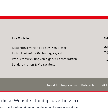
Ihre Vorteile
Akt
Mit
Kostenloser Versand ab 50€ Bestellwert
reg
Sicher Einkaufen: Rechnung, PayPal
Produktentwicklung von eigener Fachredaktion
Hie
Sonderaktionen & Preisvorteile
Kontakt
Impressum
Datenschutz
AGB
 diese Website ständig zu verbessern.
se Entscheidung jederzeit widerrufen.