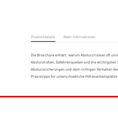
Produktdetails
Mehr Informationen
Die Broschüre erklärt, warum Absturzrisiken oft unt
Absturzhöhen, Gefahrenquellen und die wichtigsten 
Absturzsicherungen und dem richtigen Verhalten der 
Praxistipps für unterschiedliche Höhenarbeitsplätze 