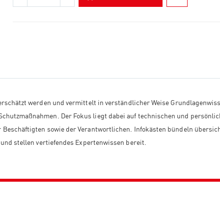
erschätzt werden und vermittelt in verständlicher Weise Grundlagenwis
Schutzmaßnahmen. Der Fokus liegt dabei auf technischen und persönli
Beschäftigten sowie der Verantwortlichen. Infokästen bündeln übersich
und stellen vertiefendes Expertenwissen bereit.