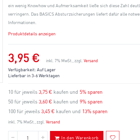
ein wenig Knowhow und Aufmerksamkeit ließe sich diese Zahl deutl
verringern. Das BASICS Absturzsicherungen liefert dafür alle notw
Informationen.
Produktdetails anzeigen
3,95 €
inkl. 7% MwSt., zzgl.
Versand
Verfügbarkeit:
Auf Lager
Lieferbar in 3-6 Werktagen
10 für jeweils
3,75 €
kaufen und
5
% sparen
50 für jeweils
3,60 €
kaufen und
9
% sparen
100 für jeweils
3,45 €
kaufen und
13
% sparen
inkl. 7% MwSt., zzgl.
Versand
In den Warenkorb