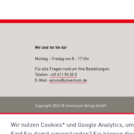
Wir sind für Sie da!
Montag - Freitag von 8 - 17 Uhr
Für alle Fragen rund um Ihre Bestellungen:
Telefon:
+49 611 90 30 0
E-Mail:
service@universum.de
Copyright 2024 @ Universum Verlag GmbH
Wir nutzen Cookies* und Google Analytics, um
Sind Sie damit einverstanden? Sie können die