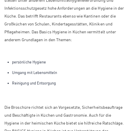
stellen unter anderem Lebensmittelhygieneverordnung und
Infektionsschutzgesetz hohe Anforderungen an die Hygiene in der
Küche. Das betrifft Restaurants ebenso wie Kantinen oder die
Großküchen von Schulen, Kindertagesstätten, Kliniken und
Pflegeheimen. Das Basics Hygiene in Küchen vermittelt unter
anderem Grundlagen in den Themen:
persönliche Hygiene
Umgang mit Lebensmitteln
Reinigung und Entsorgung
Die Broschüre richtet sich an Vorgesetzte, Sicherheitsbeauftrage
und Beschäftigte in Küchen und Gastronomie. Auch für die
Hygiene in der heimischen Küche bietet sie hilfreiche Ratschläge.
Das BASICS Hygiene in Küchen ist zur Unterstützung der