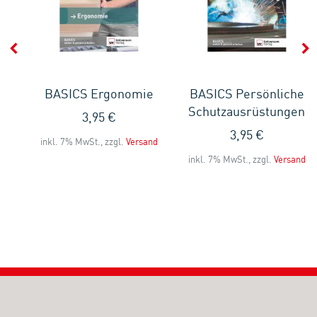
BASICS Ergonomie
BASICS Persönliche
-
Schutzausrüstungen
3,95 €
ck
3,95 €
inkl. 7% MwSt., zzgl.
Versand
inkl. 7% MwSt., zzgl.
Versand
and