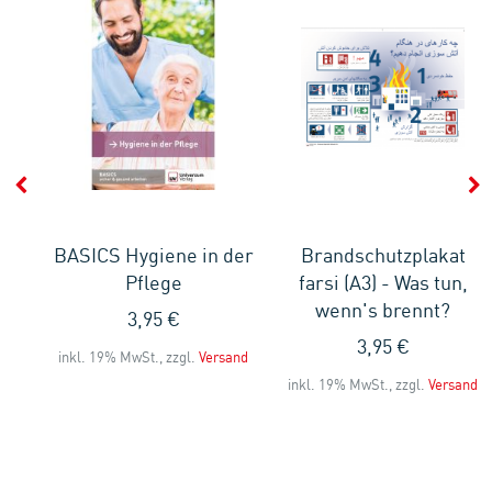
che
BASICS Hygiene in der
Brandschutzplakat
Pflege
farsi (A3) - Was tun,
wenn's brennt?
3,95 €
3,95 €
and
inkl. 19% MwSt., zzgl.
Versand
inkl. 19% MwSt., zzgl.
Versand