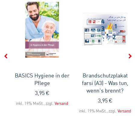
BASICS Hygiene in der
Brandschutzplakat
Pflege
farsi (A3) - Was tun,
ter
wenn's brennt?
3,95 €
3,95 €
inkl. 19% MwSt., zzgl.
Versand
inkl. 19% MwSt., zzgl.
Versand
and