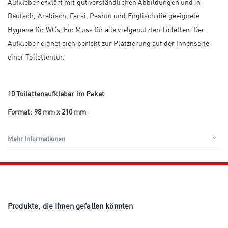
Aufkleber erklärt mit gut verständlichen Abbildungen und in
Deutsch, Arabisch, Farsi, Pashtu und Englisch die geeignete
Hygiene für WCs. Ein Muss für alle vielgenutzten Toiletten. Der
Aufkleber eignet sich perfekt zur Platzierung auf der Innenseite
einer Toilettentür.
10 Toilettenaufkleber im Paket
Format: 98 mm x 210 mm
Mehr Informationen
Produkte, die Ihnen gefallen könnten